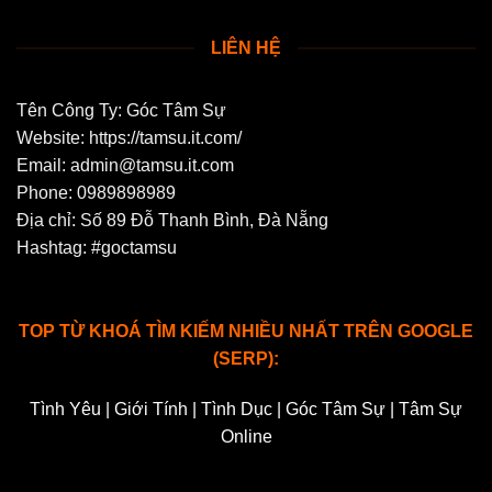
LIÊN HỆ
Tên Công Ty: Góc Tâm Sự
Website: https://tamsu.it.com/
Email:
admin@tamsu.it.com
Phone: 0989898989
Địa chỉ: Số 89 Đỗ Thanh Bình, Đà Nẵng
Hashtag: #goctamsu
TOP TỪ KHOÁ TÌM KIẾM NHIỀU NHẤT TRÊN GOOGLE
(SERP):
Tình Yêu | Giới Tính | Tình Dục | Góc Tâm Sự | Tâm Sự
Online