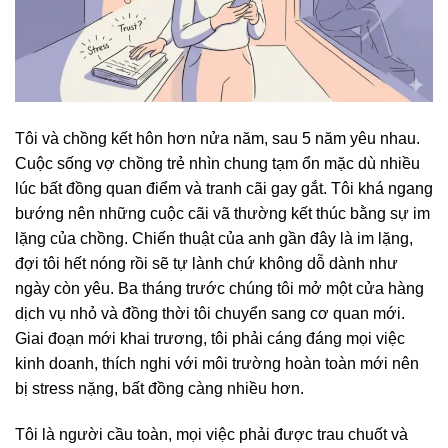
Tôi và chồng kết hôn hơn nửa năm, sau 5 năm yêu nhau.
Cuộc sống vợ chồng trẻ nhìn chung tạm ổn mặc dù nhiều
lúc bất đồng quan điểm và tranh cãi gay gắt. Tôi khá ngang
bướng nên những cuộc cãi vã thường kết thúc bằng sự im
lặng của chồng. Chiến thuật của anh gần đây là im lặng,
đợi tôi hết nóng rồi sẽ tự lành chứ không dỗ dành như
ngày còn yêu. Ba tháng trước chúng tôi mở một cửa hàng
dịch vụ nhỏ và đồng thời tôi chuyển sang cơ quan mới.
Giai đoạn mới khai trương, tôi phải cáng đáng mọi việc
kinh doanh, thích nghi với môi trường hoàn toàn mới nên
bị stress nặng, bất đồng càng nhiều hơn.
Tôi là người cầu toàn, mọi việc phải được trau chuốt và