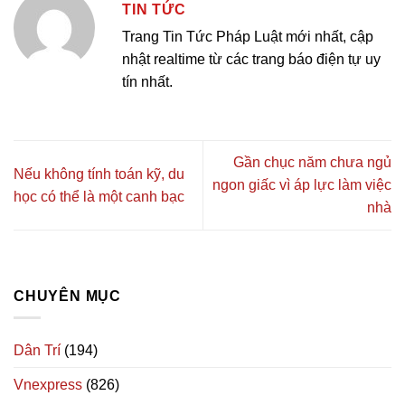
TIN TỨC
Trang Tin Tức Pháp Luật mới nhất, cập
nhật realtime từ các trang báo điện tự uy
tín nhất.
Gần chục năm chưa ngủ
Nếu không tính toán kỹ, du
ngon giấc vì áp lực làm việc
học có thể là một canh bạc
nhà
CHUYÊN MỤC
Dân Trí
(194)
Vnexpress
(826)