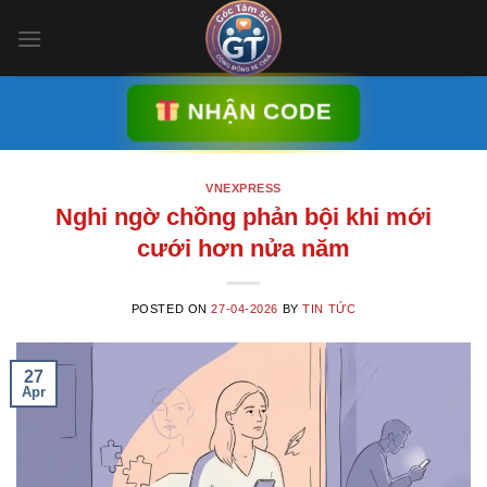
Skip
to
content
NHẬN CODE
VNEXPRESS
Nghi ngờ chồng phản bội khi mới
cưới hơn nửa năm
POSTED ON
27-04-2026
BY
TIN TỨC
27
Apr