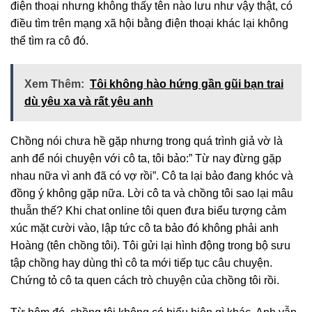
điện thoại nhưng không thấy tên nào lưu như vậy thật, có
điều tìm trên mạng xã hội bằng điện thoại khác lại không
thể tìm ra cô đó.
Xem Thêm:
Tôi không hào hứng gần gũi bạn trai
dù yêu xa và rất yêu anh
Chồng nói chưa hề gặp nhưng trong quá trình giả vờ là
anh để nói chuyện với cô ta, tôi bảo:” Từ nay đừng gặp
nhau nữa vì anh đã có vợ rồi”. Cô ta lại bảo đang khóc và
đồng ý không gặp nữa. Lời cô ta và chồng tôi sao lại mâu
thuẫn thế? Khi chat online tôi quen đưa biểu tượng cảm
xúc mặt cười vào, lập tức cô ta bảo đó không phải anh
Hoàng (tên chồng tôi). Tôi gửi lại hình động trong bộ sưu
tập chồng hay dùng thì cô ta mới tiếp tục câu chuyện.
Chứng tỏ cô ta quen cách trò chuyện của chồng tôi rồi.