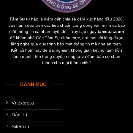
Tâm Sự
tự hào là điểm đến chia sẻ cảm xúc hàng đầu 2026,
vận hành dựa trên các tiêu chuẩn cộng đồng văn minh và bảo
mật thông tin cá nhân tuyệt đối! Truy cập ngay
tamsu.it.com
để khám phá Góc Tâm Sự chân thực, nơi mọi nỗi lòng được
lắng nghe qua quy trình bảo mật thông tin mã hóa an toàn.
Kết nối hôm nay để trải nghiệm không gian kết nối tâm hồn
lành mạnh, tôn trọng quyền riêng tư và đảm bảo sự chân
thành cho mọi thành viên!
DANH MỤC
Vnexpress
Dân Trí
Sitemap