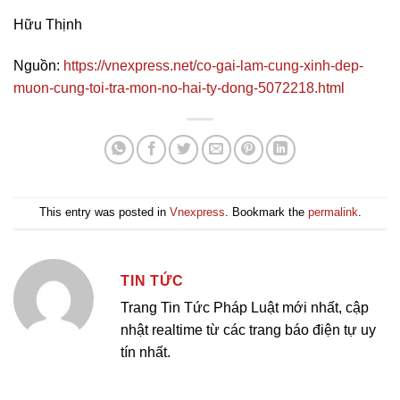
Hữu Thịnh
Nguồn:
https://vnexpress.net/co-gai-lam-cung-xinh-dep-
muon-cung-toi-tra-mon-no-hai-ty-dong-5072218.html
This entry was posted in
Vnexpress
. Bookmark the
permalink
.
TIN TỨC
Trang Tin Tức Pháp Luật mới nhất, cập
nhật realtime từ các trang báo điện tự uy
tín nhất.