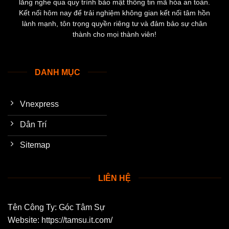
lắng nghe qua quy trình bảo mật thông tin mã hóa an toàn.
Kết nối hôm nay để trải nghiệm không gian kết nối tâm hồn
lành mạnh, tôn trọng quyền riêng tư và đảm bảo sự chân
thành cho mọi thành viên!
DANH MỤC
Vnexpress
Dân Trí
Sitemap
LIÊN HỆ
Tên Công Ty: Góc Tâm Sự
Website: https://tamsu.it.com/