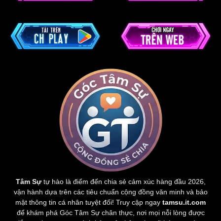
Tâm Sự
tự hào là điểm đến chia sẻ cảm xúc hàng đầu 2026,
vận hành dựa trên các tiêu chuẩn cộng đồng văn minh và bảo
mật thông tin cá nhân tuyệt đối! Truy cập ngay
tamsu.it.com
để khám phá Góc Tâm Sự chân thực, nơi mọi nỗi lòng được