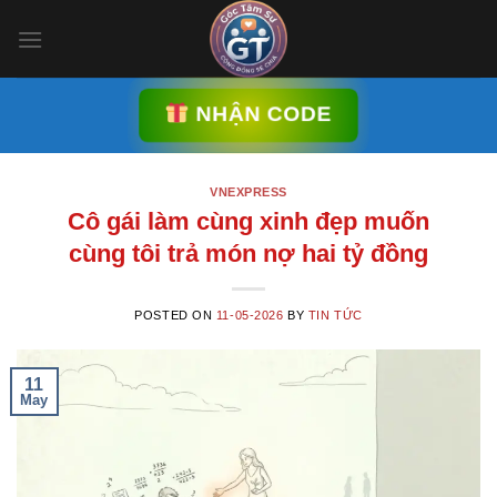
Skip
to
content
NHẬN CODE
VNEXPRESS
Cô gái làm cùng xinh đẹp muốn
cùng tôi trả món nợ hai tỷ đồng
POSTED ON
11-05-2026
BY
TIN TỨC
11
May